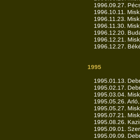
1996.09.27. Pécs
1996.10.11. Misko
1996.11.23. Misk
1996.11.30. Misko
1996.12.20. Buda
1996.12.21. Misko
1996.12.27. Bék
1995
1995.01.13. Deb
1995.02.17. Deb
1995.03.04. Misk
1995.05.26. Arló,
1995.05.27. Misko
1995.07.21. Misko
1995.08.26. Kazi
1995.09.01. Szer
1995.09.09. Deb