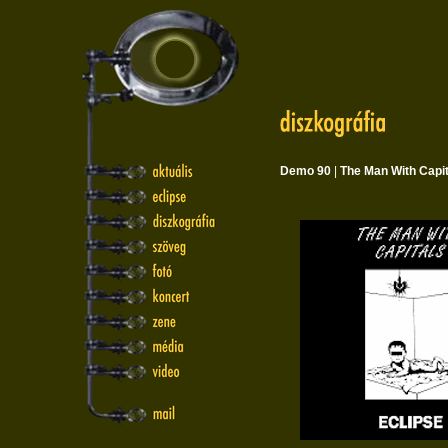
Demo 90
|
The Man With Capit